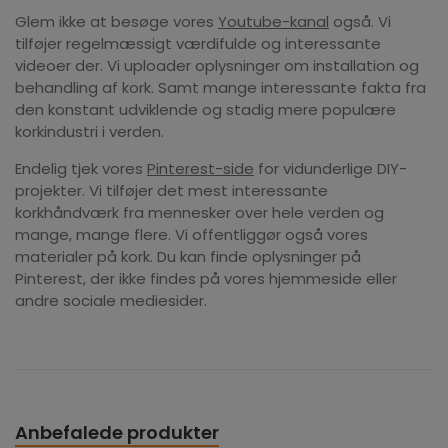
Glem ikke at besøge vores
Youtube-kanal
også. Vi
tilføjer regelmæssigt værdifulde og interessante
videoer der. Vi uploader oplysninger om installation og
behandling af kork. Samt mange interessante fakta fra
den konstant udviklende og stadig mere populære
korkindustri i verden.
Endelig tjek vores
Pinterest-side
for vidunderlige DIY-
projekter. Vi tilføjer det mest interessante
korkhåndværk fra mennesker over hele verden og
mange, mange flere. Vi offentliggør også vores
materialer på kork. Du kan finde oplysninger på
Pinterest, der ikke findes på vores hjemmeside eller
andre sociale mediesider.
Anbefalede produkter