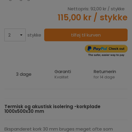
Nettopris:
92,00 kr
/ stykke
115,00 kr
/ stykke
stykke
tilføj til kurven
Garanti
Returnerin
3 dage
Kvalitet
for 14 dage
Termisk og akustisk isolering -korkplade
1000x500x30 mm
Ekspanderet kork 30 mm bruges meget ofte som