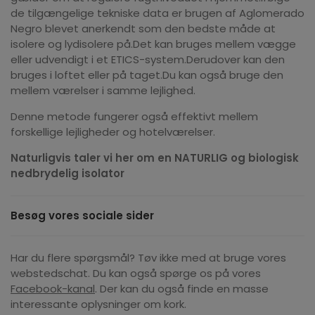
de tilgængelige tekniske data er brugen af Aglomerado
Negro blevet anerkendt som den bedste måde at
isolere og lydisolere på.Det kan bruges mellem vægge
eller udvendigt i et ETICS-system.Derudover kan den
bruges i loftet eller på taget.Du kan også bruge den
mellem værelser i samme lejlighed.
Denne metode fungerer også effektivt mellem
forskellige lejligheder og hotelværelser.
Naturligvis taler vi her om en NATURLIG og biologisk
nedbrydelig isolator
Besøg vores sociale sider
Har du flere spørgsmål? Tøv ikke med at bruge vores
webstedschat. Du kan også spørge os på vores
Facebook-kanal
. Der kan du også finde en masse
interessante oplysninger om kork.