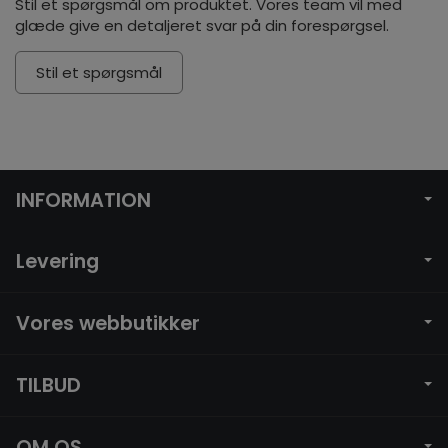
Stil et spørgsmål om produktet. Vores team vil med
glæde give en detaljeret svar på din forespørgsel.
Stil et spørgsmål
INFORMATION
Levering
Vores webbutikker
TILBUD
OM OS