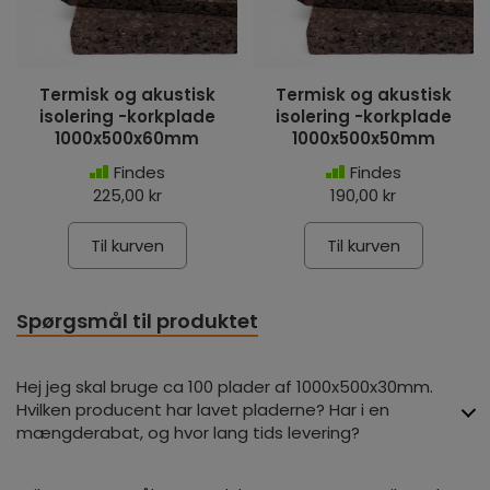
Termisk og akustisk
Termisk og akustisk
isolering -korkplade
isolering -korkplade
1000x500x60mm
1000x500x50mm
Findes
Findes
225,00 kr
190,00 kr
Til kurven
Til kurven
Spørgsmål til produktet
Hej jeg skal bruge ca 100 plader af 1000x500x30mm.
Hvilken producent har lavet pladerne? Har i en
mængderabat, og hvor lang tids levering?