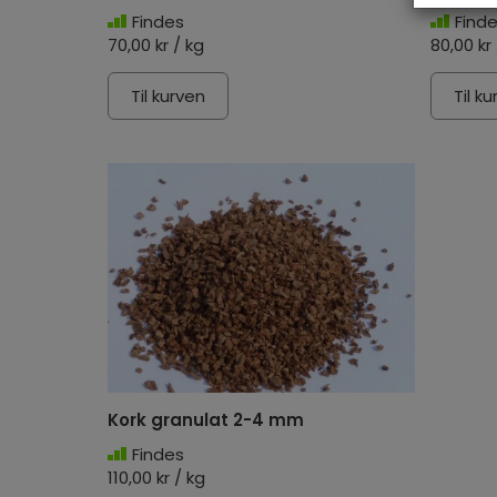
Findes
Find
70,00 kr / kg
80,00 kr
Til kurven
Til k
Kork granulat 2-4 mm
Findes
110,00 kr / kg