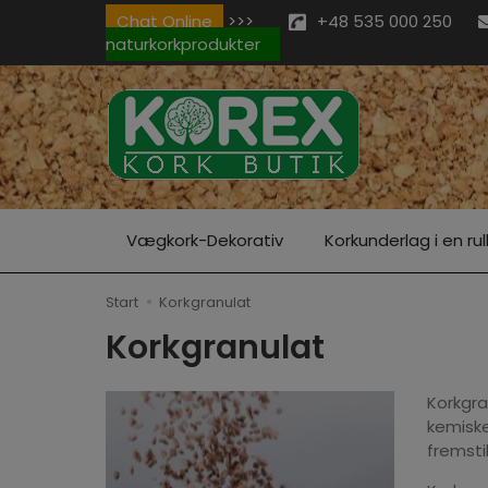
Chat Online
>>>
+48 535 000 250
naturkorkprodukter
Vægkork-Dekorativ
Korkunderlag i en rul
Start
Korkgranulat
Korkgranulat
Korkgra
kemiske
fremsti