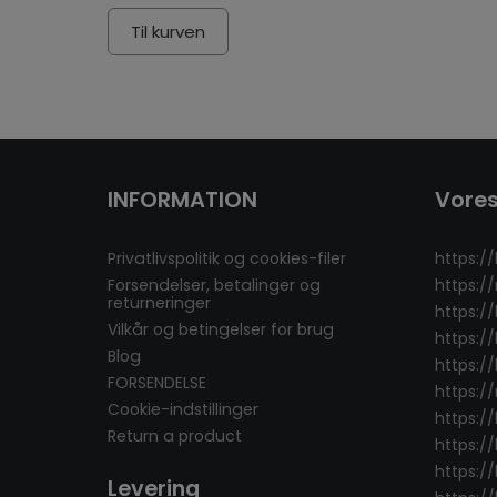
Til kurven
INFORMATION
Vores
Privatlivspolitik og cookies-filer
https://
Forsendelser, betalinger og
https:/
returneringer
https:/
Vilkår og betingelser for brug
https:/
Blog
https://
FORSENDELSE
https:/
Cookie-indstillinger
https:/
Return a product
https://
https://
Levering